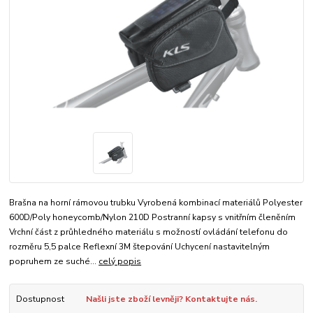
Brašna na horní rámovou trubku Vyrobená kombinací materiálů Polyester
600D/Poly honeycomb/Nylon 210D Postranní kapsy s vnitřním členěním
Vrchní část z průhledného materiálu s možností ovládání telefonu do
rozměru 5,5 palce Reflexní 3M štepování Uchycení nastavitelným
popruhem ze suché...
celý popis
Dostupnost
Našli jste zboží levněji? Kontaktujte nás.