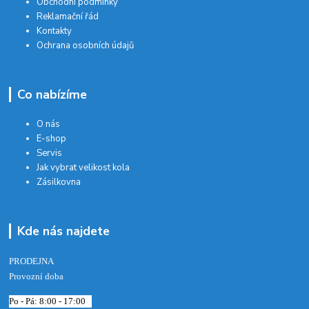
Obchodní podmínky
Reklamační řád
Kontakty
Ochrana osobních údajů
Co nabízíme
O nás
E-shop
Servis
Jak vybrat velikost kola
Zásilkovna
Kde nás najdete
PRODEJNA
Provozní doba
Po - Pá: 8:00 - 17:00