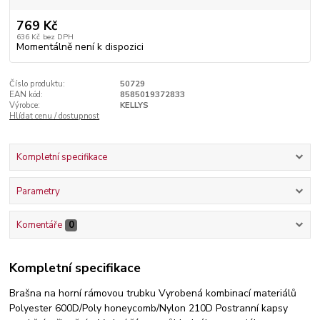
769 Kč
636 Kč
bez DPH
Momentálně není k dispozici
Číslo produktu:
50729
EAN kód:
8585019372833
Výrobce:
KELLYS
Hlídat cenu / dostupnost
Kompletní specifikace
Parametry
Komentáře
0
Kompletní specifikace
Brašna na horní rámovou trubku Vyrobená kombinací materiálů
Polyester 600D/Poly honeycomb/Nylon 210D Postranní kapsy