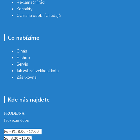
Reklamační řád
Kontakty
Ochrana osobních údajů
Co nabízíme
O nás
E-shop
Servis
Jak vybrat velikost kola
Zásilkovna
Kde nás najdete
PRODEJNA
Provozní doba
Po - Pá: 8:00 - 17:00
So: 8:30 - 11:00