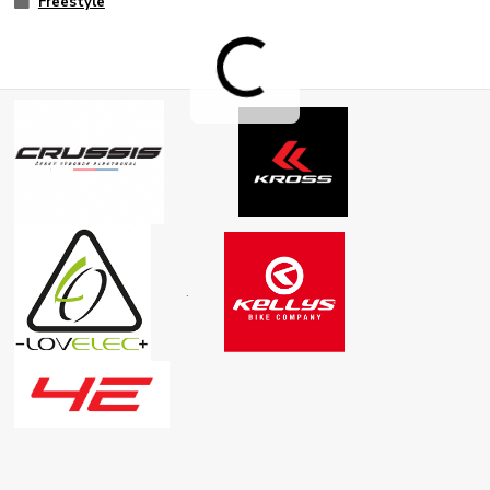
Freestyle
.