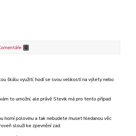
Komentáře
0
u škálu využití, hodí se svou velikostí na výlety nebo
 vám to umožní, ale právě Stevik má pro tento případ
ou horní polovinu a tak nebudete muset hledanou věc
roveň slouží ke zpevnění zad.