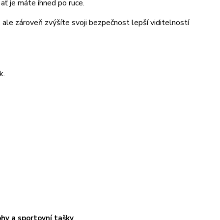
ať je máte ihned po ruce.
ale zároveň zvýšíte svoji bezpečnost lepší viditelností
k.
hy a sportovní tašky