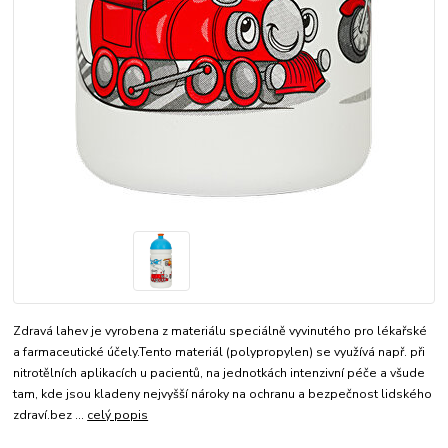
Zdravá lahev je vyrobena z materiálu speciálně vyvinutého pro lékařské
a farmaceutické účely.Tento materiál (polypropylen) se využívá např. při
nitrotělních aplikacích u pacientů, na jednotkách intenzivní péče a všude
tam, kde jsou kladeny nejvyšší nároky na ochranu a bezpečnost lidského
zdraví.bez ...
celý popis