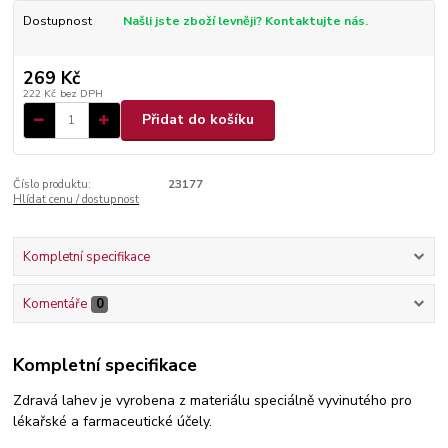
Dostupnost
Našli jste zboží levněji? Kontaktujte nás.
269 Kč
222 Kč
bez DPH
Přidat do košíku
Číslo produktu:
23177
Hlídat cenu / dostupnost
Kompletní specifikace
Komentáře
0
Kompletní specifikace
Zdravá lahev je vyrobena z materiálu speciálně vyvinutého pro
lékařské a farmaceutické účely.