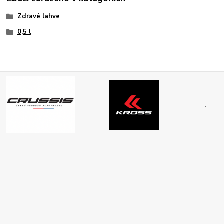
Zdravé lahve
0,5 l
.