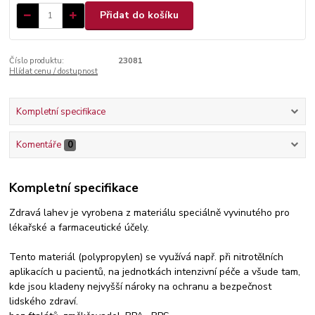
Přidat do košíku
Číslo produktu:
23081
Hlídat cenu / dostupnost
Kompletní specifikace
Komentáře
0
Kompletní specifikace
Zdravá lahev je vyrobena z materiálu speciálně vyvinutého pro
lékařské a farmaceutické účely.
Tento materiál (polypropylen) se využívá např. při nitrotělních
aplikacích u pacientů, na jednotkách intenzivní péče a všude tam,
kde jsou kladeny nejvyšší nároky na ochranu a bezpečnost
lidského zdraví.