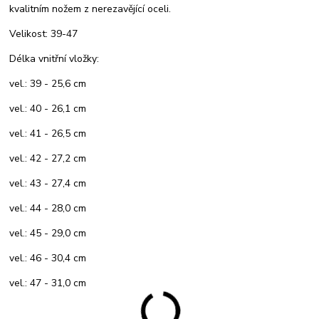
kvalitním nožem z nerezavějící oceli.
Velikost: 39-47
Délka vnitřní vložky:
vel.: 39 - 25,6 cm
vel.: 40 - 26,1 cm
vel.: 41 - 26,5 cm
vel.: 42 - 27,2 cm
vel.: 43 - 27,4 cm
vel.: 44 - 28,0 cm
vel.: 45 - 29,0 cm
vel.: 46 - 30,4 cm
vel.: 47 - 31,0 cm