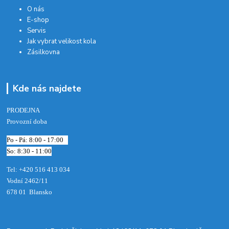
O nás
E-shop
Servis
Jak vybrat velikost kola
Zásilkovna
Kde nás najdete
PRODEJNA
Provozní doba
Po - Pá: 8:00 - 17:00
So: 8:30 - 11:00
Tel: +420 516 413 034‬
Vodní 2462/11
678 01 Blansko