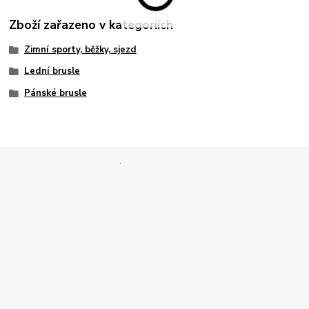
Zboží zařazeno v kategoriích
Zimní sporty, běžky, sjezd
Lední brusle
Pánské brusle
.