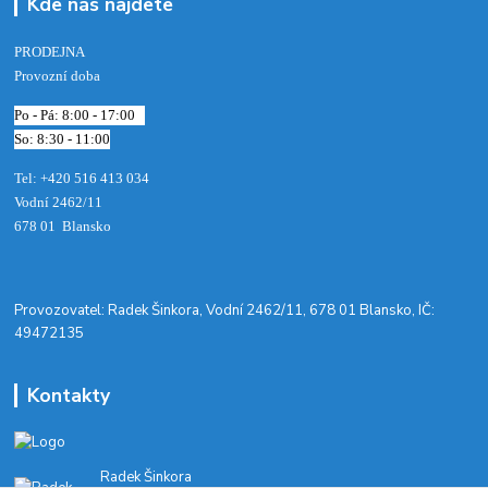
Kde nás najdete
PRODEJNA
Provozní doba
Po - Pá: 8:00 - 17:00
So: 8:30 - 11:00
Tel: +420 516 413 034‬
Vodní 2462/11
678 01 Blansko
​Provozovatel: Radek Šinkora, Vodní 2462/11, 678 01 Blansko, IČ:
49472135
Kontakty
Radek Šinkora