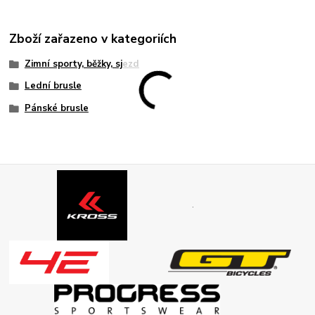
Zboží zařazeno v kategoriích
Zimní sporty, běžky, sjezd
Lední brusle
Pánské brusle
.