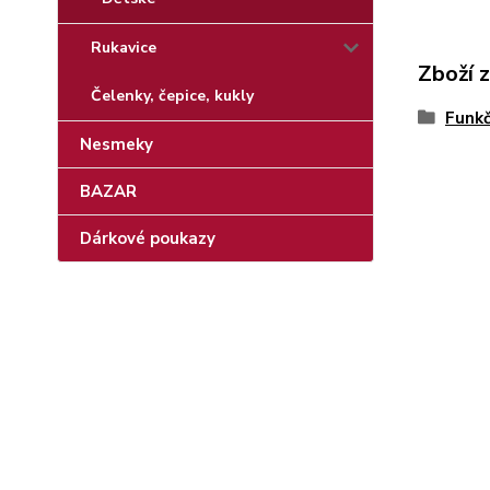
Rukavice
Zboží 
Čelenky, čepice, kukly
Funkč
Nesmeky
BAZAR
Dárkové poukazy