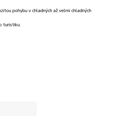
nzitou pohybu v chladných až velmi chladných
 turistiku.