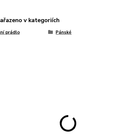
zařazeno v kategoriích
ní prádlo
Pánské