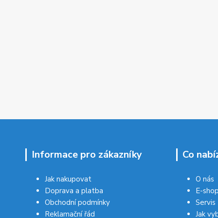
Informace pro zákazníky
Co nabí
Jak nakupovat
O nás
Doprava a platba
E-sho
Obchodní podmínky
Servis
Reklamační řád
Jak vy