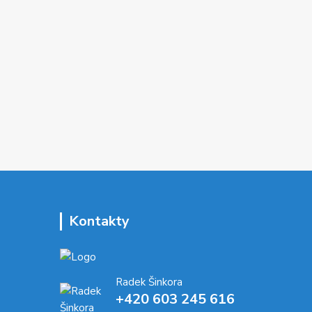
Kontakty
Radek Šinkora
+‭420 603 245 616‬