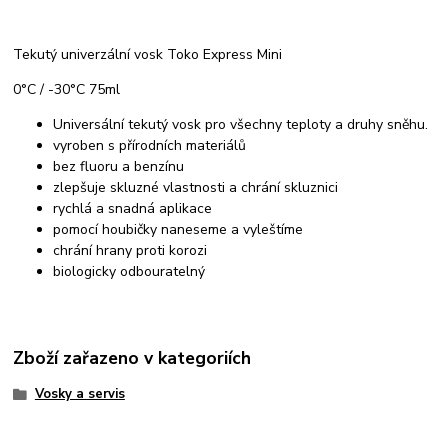
Tekutý univerzální vosk Toko Express Mini
0°C / -30°C 75ml
Universální tekutý vosk pro všechny teploty a druhy sněhu.
vyroben s přírodních materiálů
bez fluoru a benzínu
zlepšuje skluzné vlastnosti a chrání skluznici
rychlá a snadná aplikace
pomocí houbičky naneseme a vyleštíme
chrání hrany proti korozi
biologicky odbouratelný
Zboží zařazeno v kategoriích
Vosky a servis