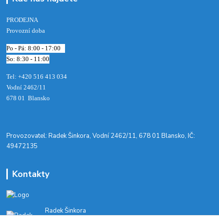
PRODEJNA
Provozní doba
Po - Pá: 8:00 - 17:00
So: 8:30 - 11:00
Tel: +420 516 413 034‬
Vodní 2462/11
678 01 Blansko
​Provozovatel: Radek Šinkora, Vodní 2462/11, 678 01 Blansko, IČ:
49472135
Kontakty
Radek Šinkora