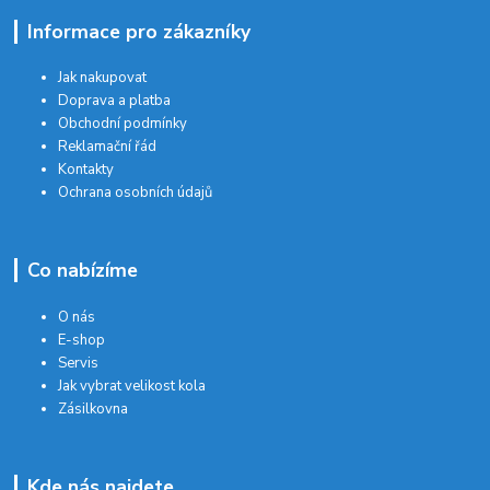
Informace pro zákazníky
Jak nakupovat
Doprava a platba
Obchodní podmínky
Reklamační řád
Kontakty
Ochrana osobních údajů
Co nabízíme
O nás
E-shop
Servis
Jak vybrat velikost kola
Zásilkovna
Kde nás najdete