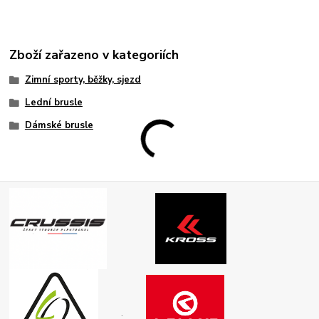
Zboží zařazeno v kategoriích
Zimní sporty, běžky, sjezd
Lední brusle
Dámské brusle
.