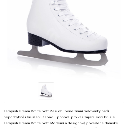
Tempish Dream White Soft Mezi oblíbené zimní radovánky patří
nepochybně i bruslení. Zábavu i pohodlí pro vás zajistí lední brusle
Tempish Dream White Soft. Moderní a designově povedené dámské