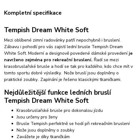
Kompletní specifikace
Tempish Dream White Soft
Mezi oblíbené zimní radovánky patří nepochybně i bruslení.
Zábavu i pohodlí pro vás zajistí lední brusle Tempish Dream
White Soft. Moderní a designově povedené dámské provedení
je
navrženo zejména pro
rekreační
bruslení.
Řadí se mezi
krasobruslařské brusle a hodí se tak pro každého, kdo chce mít v
tomto sportu dobré výsledky. Nože bruslí jsou doplněny o
praktické zoubky.. Zapínání je řešeno klasickými tkaničkami.
Nejdůležitější funkce ledních bruslí
Tempish Dream White Soft
Krasobruslařské brusle pro dokonalou jízdu
Jsou určeny pro ženy
Brusle Tempish perfektně se hodí při rekreačním bruslení
Nože jsou doplněny o zoubky
Zavážete je díky tkaničkám