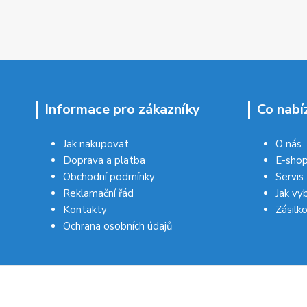
Informace pro zákazníky
Co nabí
Jak nakupovat
O nás
Doprava a platba
E-sho
Obchodní podmínky
Servis
Reklamační řád
Jak vy
Kontakty
Zásilk
Ochrana osobních údajů