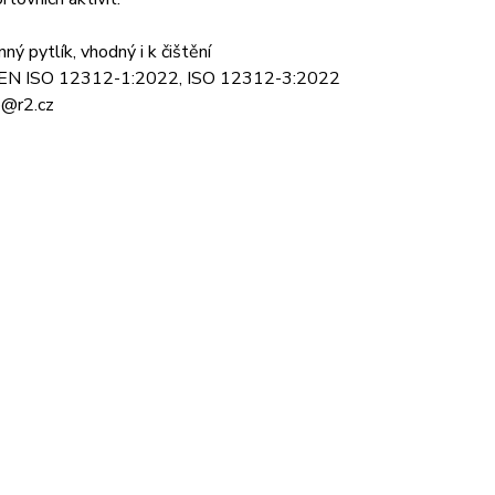
 pytlík, vhodný i k čištění
5 a EN ISO 12312-1:2022, ISO 12312-3:2022
fo@r2.cz