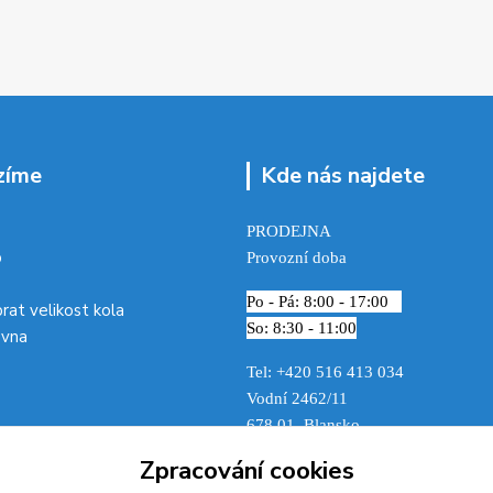
zíme
Kde nás najdete
PRODEJNA
p
Provozní doba
Po - Pá: 8:00 - 17:00
brat velikost kola
So: 8:30 - 11:00
ovna
Tel: +420 516 413 034‬
Vodní 2462/11
678 01 Blansko
Zpracování cookies