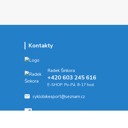
Kontakty
Radek Šinkora
+‭420 603 245 616‬
E-SHOP: Po-Pá, 8-17 hod.
cyklobikesport@seznam.cz