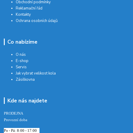
Obchodní podmínky
Reklamační řád
Kontakty
Ochrana osobních údajů
Co nabízíme
O nás
E-shop
Servis
Jak vybrat velikost kola
Zásilkovna
Kde nás najdete
PRODEJNA
Provozní doba
Po - Pá: 8:00 - 17:00