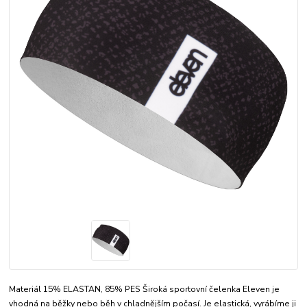
Materiál 15% ELASTAN, 85% PES Široká sportovní čelenka Eleven je
vhodná na běžky nebo běh v chladnějším počasí. Je elastická, vyrábíme ji