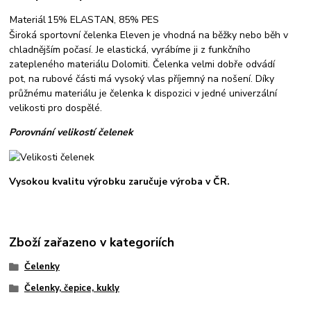
Materiál
15% ELASTAN, 85% PES
Široká sportovní čelenka Eleven je vhodná na běžky nebo běh v
chladnějším počasí. Je elastická, vyrábíme ji z funkčního
zatepleného materiálu Dolomiti. Čelenka velmi dobře odvádí
pot, na rubové části má vysoký vlas příjemný na nošení. Díky
průžnému materiálu je čelenka k dispozici v jedné univerzální
velikosti pro dospělé.
Porovnání velikostí čelenek
Vysokou kvalitu výrobku zaručuje výroba v ČR.
Zboží zařazeno v kategoriích
Čelenky
Čelenky, čepice, kukly