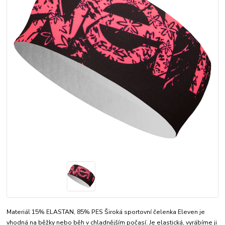
Materiál 15% ELASTAN, 85% PES Široká sportovní čelenka Eleven je
vhodná na běžky nebo běh v chladnějším počasí. Je elastická, vyrábíme ji