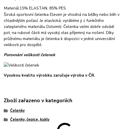
Materiál
15% ELASTAN, 85% PES
Široká sportovní čelenka Eleven je vhodná na běžky nebo běh v
chladnějším počasí. Je elastická, vyrábíme ji z funkčního
zatepleného materiálu Dolomiti. Čelenka velmi dobře odvádí
pot, na rubové části má vysoký vlas příjemný na nošení. Díky
průžnému materiálu je čelenka k dispozici v jedné univerzální
velikosti pro dospělé.
Porovnání velikostí čelenek
Vysokou kvalitu výrobku zaručuje výroba v ČR.
Zboží zařazeno v kategoriích
Čelenky
Čelenky, čepice, kukly