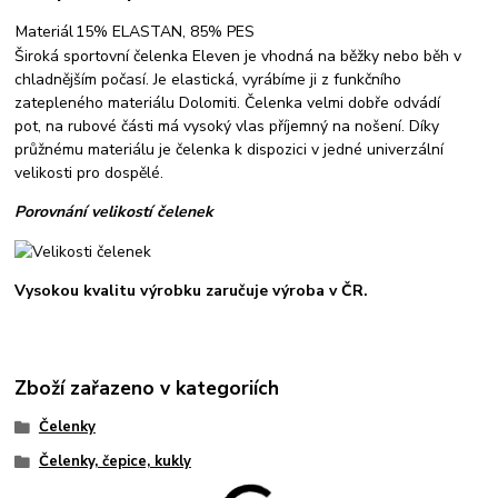
Materiál
15% ELASTAN, 85% PES
Široká sportovní čelenka Eleven je vhodná na běžky nebo běh v
chladnějším počasí. Je elastická, vyrábíme ji z funkčního
zatepleného materiálu Dolomiti. Čelenka velmi dobře odvádí
pot, na rubové části má vysoký vlas příjemný na nošení. Díky
průžnému materiálu je čelenka k dispozici v jedné univerzální
velikosti pro dospělé.
Porovnání velikostí čelenek
Vysokou kvalitu výrobku zaručuje výroba v ČR.
Zboží zařazeno v kategoriích
Čelenky
Čelenky, čepice, kukly