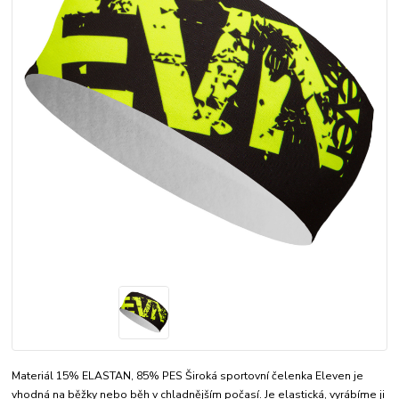
Materiál 15% ELASTAN, 85% PES Široká sportovní čelenka Eleven je
vhodná na běžky nebo běh v chladnějším počasí. Je elastická, vyrábíme ji