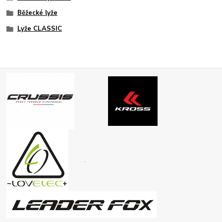
Běžecké lyže
Lyže CLASSIC
.