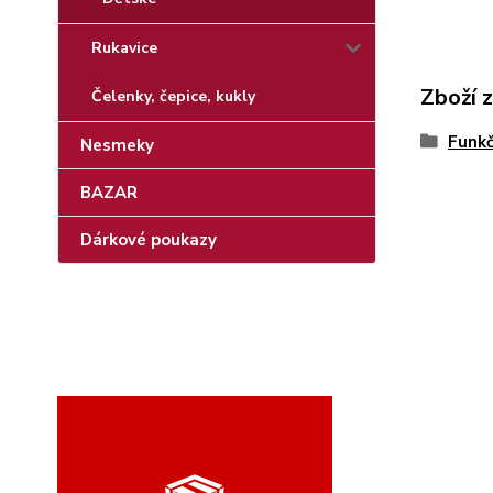
Rukavice
Zboží 
Čelenky, čepice, kukly
Funkč
Nesmeky
BAZAR
Dárkové poukazy