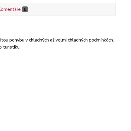
Komentáře
0
itou pohybu v chladných až velmi chladných podmínkách.
 turistiku.