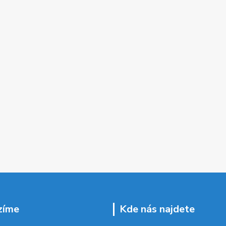
zíme
Kde nás najdete