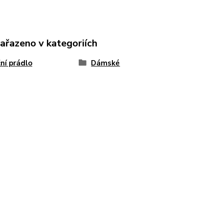
zařazeno v kategoriích
ní prádlo
Dámské