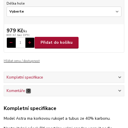
Délka hole
979 Kč
/
ks
809 Kč
bez DPH
Přidat do košíku
Hlídat cenu / dostupnost
Kompletní specifikace
Komentáře
0
Kompletní specifikace
Model Astra ma korkovou rukojeť a tubus ze 40% karbonu.