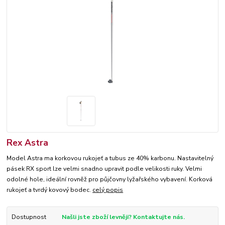
Rex Astra
Model Astra ma korkovou rukojeť a tubus ze 40% karbonu. Nastavitelný
pásek RX sport lze velmi snadno upravit podle velikosti ruky. Velmi
odolné hole, ideální rovněž pro půjčovny lyžařského vybavení. Korková
rukojeť a tvrdý kovový bodec.
celý popis
Dostupnost
Našli jste zboží levněji? Kontaktujte nás.