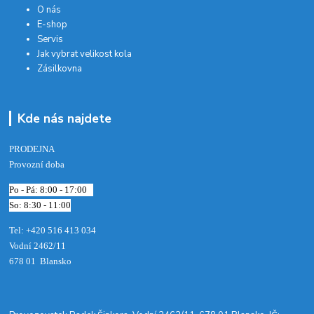
O nás
E-shop
Servis
Jak vybrat velikost kola
Zásilkovna
Kde nás najdete
PRODEJNA
Provozní doba
Po - Pá: 8:00 - 17:00
So: 8:30 - 11:00
Tel: +420 516 413 034‬
Vodní 2462/11
678 01 Blansko