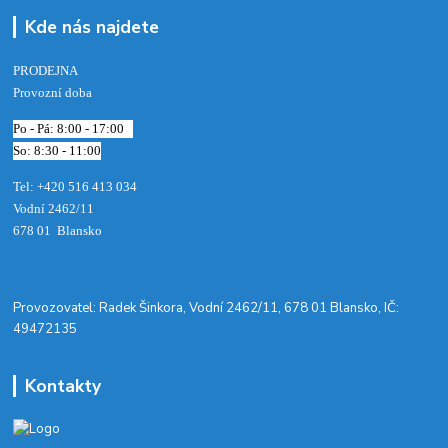
Kde nás najdete
PRODEJNA
Provozní doba
Po - Pá: 8:00 - 17:00
So: 8:30 - 11:00
Tel: +420 516 413 034‬
Vodní 2462/11
678 01 Blansko
​Provozovatel: Radek Šinkora, Vodní 2462/11, 678 01 Blansko, IČ:
49472135
Kontakty