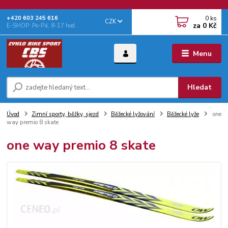
0
ks
+‭420 603 245 616‬
CZK
za
0 Kč
E-SHOP: Po-Pá, 8-17 hod.
Menu
Hledat
Úvod
Zimní sporty, běžky, sjezd
Běžecké lyžování
Běžecké lyže
one
way premio 8 skate
one way premio 8 skate