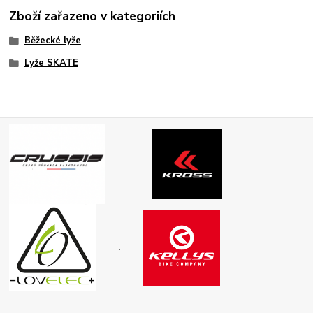
Zboží zařazeno v kategoriích
Běžecké lyže
Lyže SKATE
.