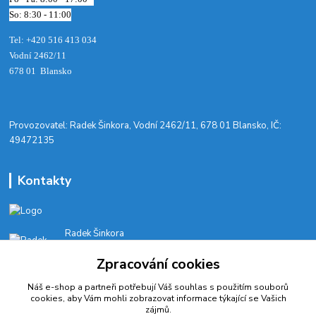
So: 8:30 - 11:00
Tel: +420 516 413 034‬
Vodní 2462/11
678 01 Blansko
​Provozovatel: Radek Šinkora, Vodní 2462/11, 678 01 Blansko, IČ:
49472135
Kontakty
Radek Šinkora
+‭420 603 245 616‬
Zpracování cookies
E-SHOP: Po-Pá, 8-17 hod.
Náš e-shop a partneři potřebují Váš
souhlas
s použitím souborů
cyklobikesport@seznam.cz
cookies, aby Vám mohli zobrazovat informace týkající se Vašich
zájmů.