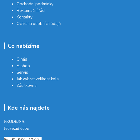
Obchodní podmínky
Reklamační řád
Kontakty
Ochrana osobních údajů
Co nabízíme
O nás
E-shop
Servis
Jak vybrat velikost kola
Zásilkovna
Kde nás najdete
PRODEJNA
Provozní doba
Po - Pá: 8:00 - 17:00