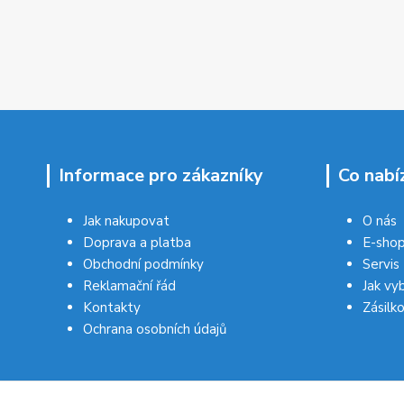
Informace pro zákazníky
Co nabí
Jak nakupovat
O nás
Doprava a platba
E-sho
Obchodní podmínky
Servis
Reklamační řád
Jak vy
Kontakty
Zásilk
Ochrana osobních údajů