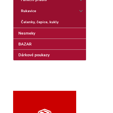
Rukavice
Čelenky, čepice, kukly
Nesmeky
BAZAR
Dárkové poukazy