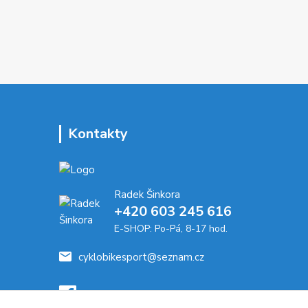
Kontakty
Radek Šinkora
+‭420 603 245 616‬
E-SHOP: Po-Pá, 8-17 hod.
cyklobikesport@seznam.cz