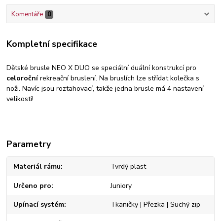
Komentáře
0
Kompletní specifikace
Dětské brusle NEO X DUO se speciální duální konstrukcí pro
celoroční
rekreační bruslení. Na bruslích lze střídat kolečka s
noži. Navíc jsou roztahovací, takže jedna brusle má 4 nastavení
velikosti!
Parametry
Materiál rámu
Tvrdý plast
Určeno pro
Juniory
Upínací systém
Tkaničky | Přezka | Suchý zip