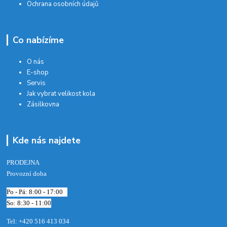
Ochrana osobních údajů
Co nabízíme
O nás
E-shop
Servis
Jak vybrat velikost kola
Zásilkovna
Kde nás najdete
PRODEJNA
Provozní doba
Po - Pá: 8:00 - 17:00
So: 8:30 - 11:00
Tel: +420 516 413 034‬