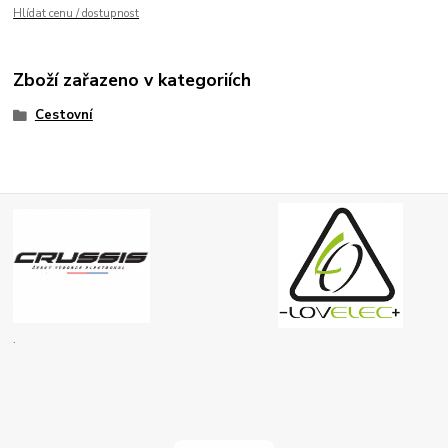
Hlídat cenu / dostupnost
Zboží zařazeno v kategoriích
Cestovní
.