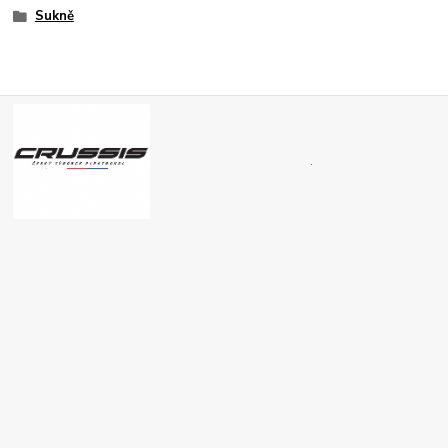
Sukně
.