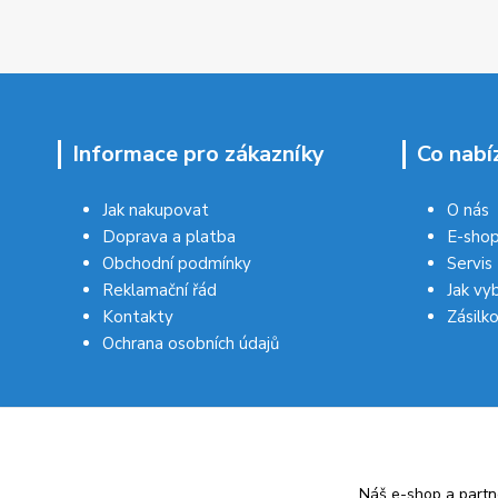
Informace pro zákazníky
Co nabí
Jak nakupovat
O nás
Doprava a platba
E-sho
Obchodní podmínky
Servis
Reklamační řád
Jak vy
Kontakty
Zásilk
Ochrana osobních údajů
Náš e-shop a partn