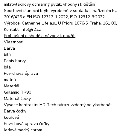
mikrovláknový ochranný pytlík, vhodný i k čištění
Sportovní sluneční brýle vyrobené v souladu s nařízením EU
2016/425 a EN ISO 12312-1:2022, ISO 12312-3:2022
Výrobce: Catherine Life a.s., U Prioru 1076/5, Praha, 161 00,
Kontakt: info@r2.cz
Prohlášení o shodě a návody k použití
Vlastnosti
Barva
bílá
Popis barvy
bílá
Povrchová úprava
matná
Materiál
Grilamid TR90
Materiál čočky
Vysoce kontrastní HD Tech nárazuvzdorný polykarbonát
Barva čočky
kouřová
Povrchová úprava čočky
ledově modrý chrom