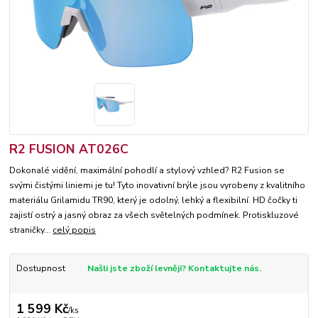
R2 FUSION AT026C
Dokonalé vidění, maximální pohodlí a stylový vzhled? R2 Fusion se
svými čistými liniemi je tu! Tyto inovativní brýle jsou vyrobeny z kvalitního
materiálu Grilamidu TR90, který je odolný, lehký a flexibilní. HD čočky ti
zajistí ostrý a jasný obraz za všech světelných podmínek. Protiskluzové
straničky...
celý popis
Dostupnost
Našli jste zboží levněji? Kontaktujte nás.
1 599 Kč
/
ks