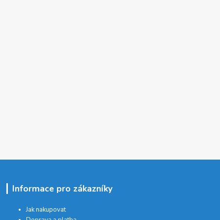
Informace pro zákazníky
Jak nakupovat
Doprava a platba