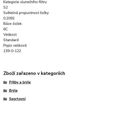
Kategorie slunečního filtru
S2
Světelná propustnost čočky
0,2092
Báze čoček
6C
Velikost
Standard
Popis velikosti
139-0-122
Zboží zařazeno v kategoriích
Přilby a brýle
Brýle
Sportovní