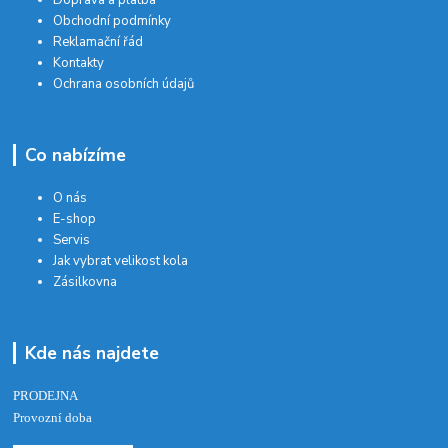
Obchodní podmínky
Reklamační řád
Kontakty
Ochrana osobních údajů
Co nabízíme
O nás
E-shop
Servis
Jak vybrat velikost kola
Zásilkovna
Kde nás najdete
PRODEJNA
Provozní doba