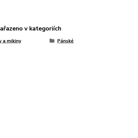
zařazeno v kategoriích
 a mikiny
Pánské