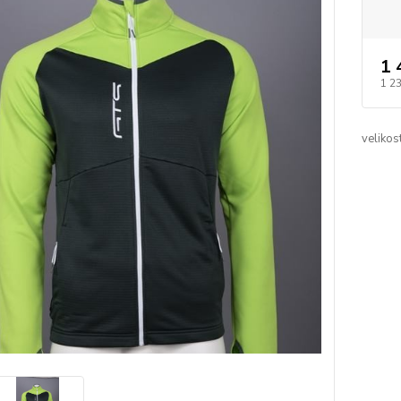
1 
1 2
velikost