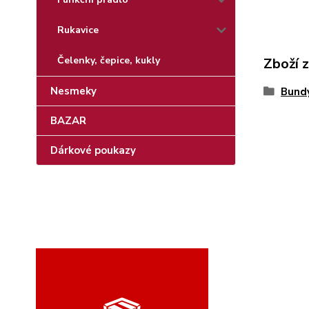
Rukavice
Čelenky, čepice, kukly
Zboží 
Nesmeky
Bundy
BAZAR
Dárkové poukazy