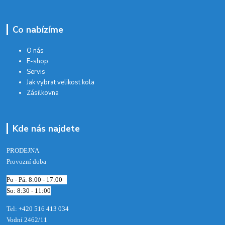
Co nabízíme
O nás
E-shop
Servis
Jak vybrat velikost kola
Zásilkovna
Kde nás najdete
PRODEJNA
Provozní doba
Po - Pá: 8:00 - 17:00
So: 8:30 - 11:00
Tel: +420 516 413 034‬
Vodní 2462/11