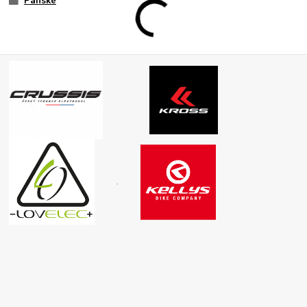
Pánské
.