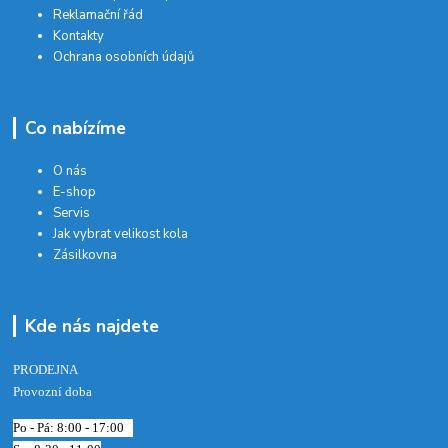
Reklamační řád
Kontakty
Ochrana osobních údajů
Co nabízíme
O nás
E-shop
Servis
Jak vybrat velikost kola
Zásilkovna
Kde nás najdete
PRODEJNA
Provozní doba
Po - Pá: 8:00 - 17:00