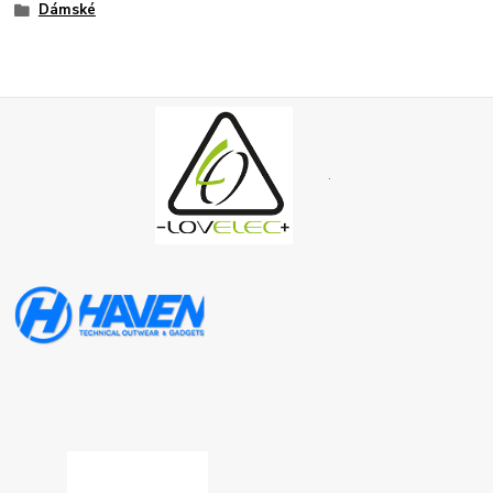
Dámské
.