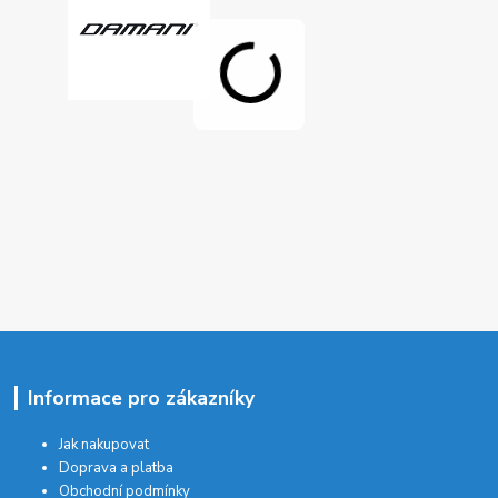
Informace pro zákazníky
Jak nakupovat
Doprava a platba
Obchodní podmínky