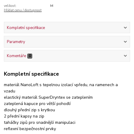
velikost:
M
Hlídat cenu / dostupnost
Kompletní specifikace
Parametry
Komentáře
0
Kompletní specifikace
materiál NanoLoft s tepelnou izolací vpředu, na ramenech a
vzadu
elastický materiál SuperDryntex se zateplením
zateplená kapuce pro větší pohodlí
dlouhý přední zip s krytkou
2 přední kapsy na zip
taháčky zipů pro snadnější manipulaci
reflexní bezpečnostní prvky