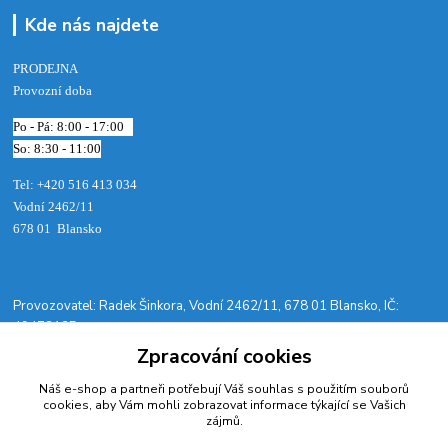
Kde nás najdete
PRODEJNA
Provozní doba
Po - Pá: 8:00 - 17:00
So: 8:30 - 11:00
Tel: +420 516 413 034‬
Vodní 2462/11
678 01 Blansko
​Provozovatel: Radek Šinkora, Vodní 2462/11, 678 01 Blansko, IČ:
49472135
Zpracování cookies
Kontakty
Náš e-shop a partneři potřebují Váš
souhlas
s použitím souborů
cookies, aby Vám mohli zobrazovat informace týkající se Vašich
zájmů.