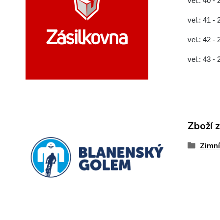
vel.: 40 -
vel.: 41 -
vel.: 42 -
vel.: 43 -
Zboží 
Zimní