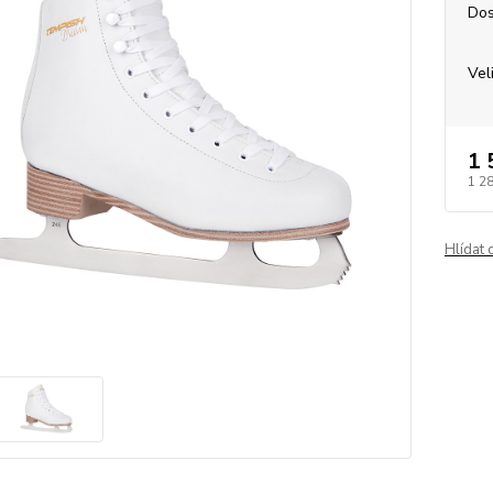
Dos
Vel
1 
1 2
Hlídat 