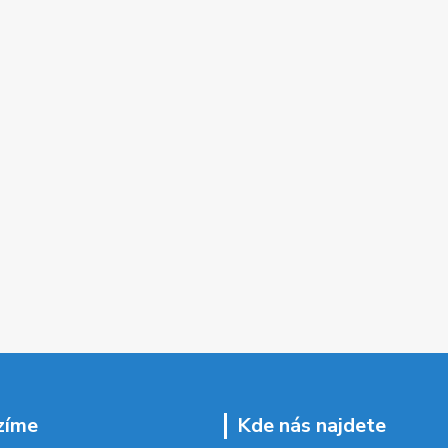
zíme
Kde nás najdete