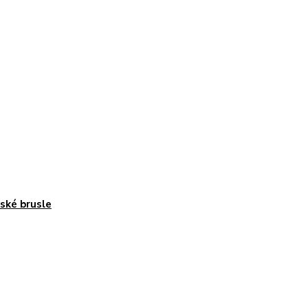
ké brusle