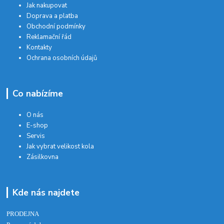
Jak nakupovat
Doprava a platba
Obchodní podmínky
Reklamační řád
Kontakty
Ochrana osobních údajů
Co nabízíme
O nás
E-shop
Servis
Jak vybrat velikost kola
Zásilkovna
Kde nás najdete
PRODEJNA