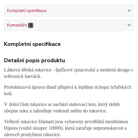
Kompletní specifikace
Komentáře
0
Kompletní specifikace
Detailní popis produktu
Látková dětská rukavice - špičkové zpracování a moderní design v
reflexních barvách.
Protiskluzová úprava dlaně přispívá k lepšímu úchopu lyžařských
holí.
V dolní části rukavice se nachází stahovací lem, který dobře
obepne ruku a zabraňuje vniknutí sněhu do rukavice.
Veškeré rukavice Damani jsou vybaveny prvotřídní membránou
Hipora (vodní sloupec 10000), která zaručuje nepromokavost a
zároveň prodyšnost rukavice.