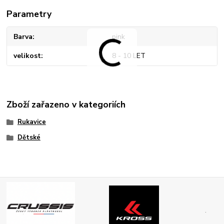
Parametry
Barva
pink
velikost
8 - 10 LET
Zboží zařazeno v kategoriích
Rukavice
Dětské
.