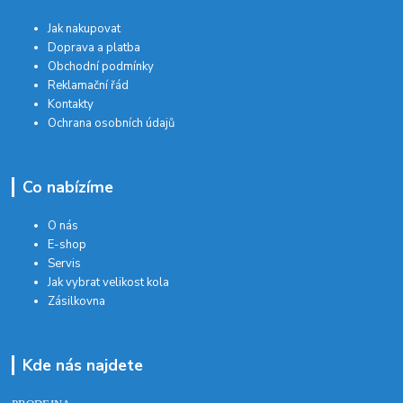
Jak nakupovat
Doprava a platba
Obchodní podmínky
Reklamační řád
Kontakty
Ochrana osobních údajů
Co nabízíme
O nás
E-shop
Servis
Jak vybrat velikost kola
Zásilkovna
Kde nás najdete