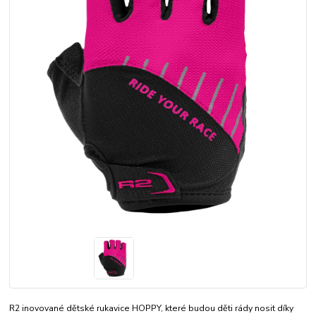
R2 inovované dětské rukavice HOPPY, které budou děti rády nosit díky