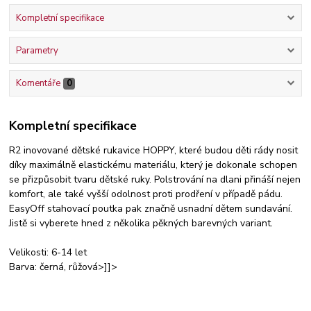
Kompletní specifikace
Parametry
Komentáře
0
Kompletní specifikace
R2 inovované dětské rukavice HOPPY, které budou děti rády nosit
díky maximálně elastickému materiálu, který je dokonale schopen
se přizpůsobit tvaru dětské ruky. Polstrování na dlani přináší nejen
komfort, ale také vyšší odolnost proti prodření v případě pádu.
EasyOff stahovací poutka pak značně usnadní dětem sundavání.
Jistě si vyberete hned z několika pěkných barevných variant.
Velikosti: 6-14 let
Barva: černá, růžová>]]>