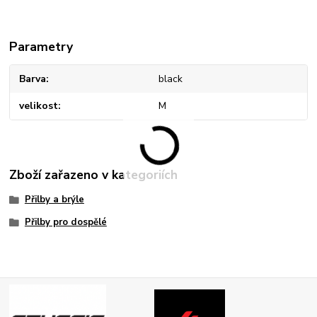
Parametry
Barva
black
velikost
M
Zboží zařazeno v kategoriích
Přilby a brýle
Přilby pro dospělé