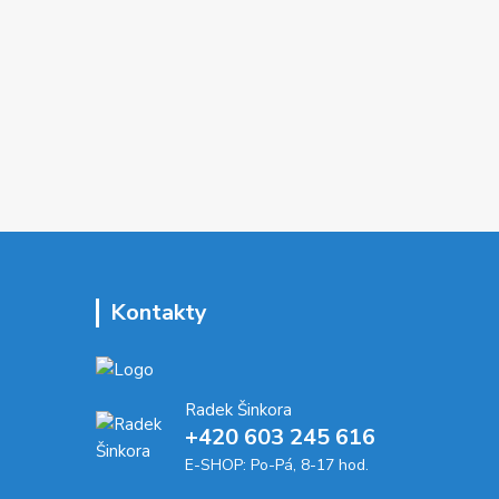
Kontakty
Radek Šinkora
+‭420 603 245 616‬
E-SHOP: Po-Pá, 8-17 hod.