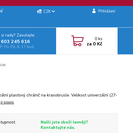
NÍ
Přihlášení
CZK
 si rady? Zavolejte.
0
ks
 603 245 616‬
za
0 Kč
: Po-Pá, 8-17 hod.
let
ální plastový chránič na krasobrusle. Velikost univerzální (27-
lý popis
tupnost
Našli jste zboží levněji?
Kontaktujte nás.