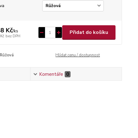
va
8 Kč
/
ks
Přidat do košíku
 Kč
bez DPH
Růžová
Hlídat cenu / dostupnost
Komentáře
0