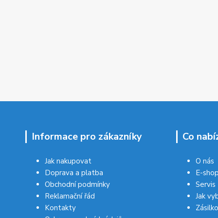
Informace pro zákazníky
Co nabí
Jak nakupovat
O nás
Doprava a platba
E-sho
Obchodní podmínky
Servis
Reklamační řád
Jak vy
Kontakty
Zásilk