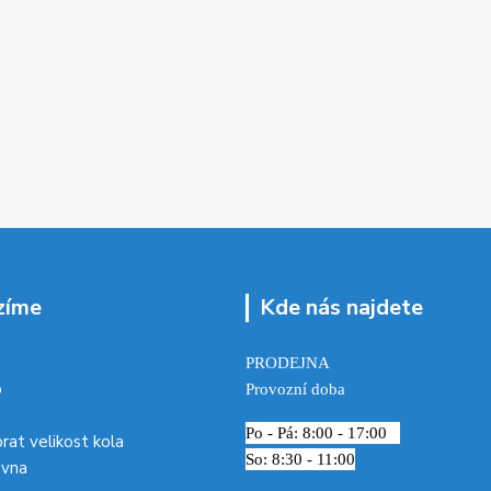
zíme
Kde nás najdete
PRODEJNA
p
Provozní doba
Po - Pá: 8:00 - 17:00
brat velikost kola
So: 8:30 - 11:00
ovna