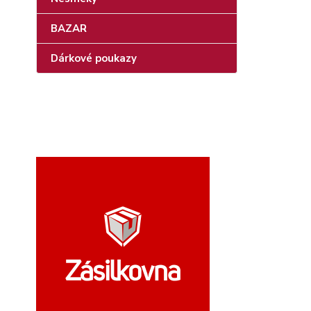
BAZAR
Dárkové poukazy