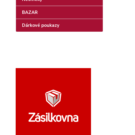
BAZAR
Dárkové poukazy