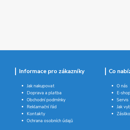
Informace pro zákazníky
Co nabí
Jak nakupovat
O nás
Doprava a platba
E-sho
Obchodní podmínky
Servis
Reklamační řád
Jak vy
Kontakty
Zásilk
Ochrana osobních údajů