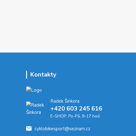
Kontakty
Radek Šinkora
+‭420 603 245 616‬
E-SHOP: Po-Pá, 8-17 hod.
cyklobikesport@seznam.cz