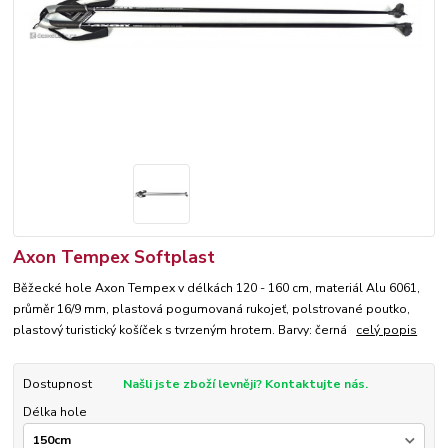
Axon Tempex Softplast
Běžecké hole Axon Tempex v délkách 120 - 160 cm, materiál Alu 6061,
průměr 16/9 mm, plastová pogumovaná rukojeť, polstrované poutko,
plastový turistický košíček s tvrzeným hrotem. Barvy: černá
celý popis
Dostupnost
Našli jste zboží levněji? Kontaktujte nás.
Délka hole