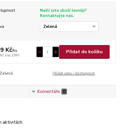
tupnost
Našli jste zboží levněji?
Kontaktujte nás.
va
9 Kč
/
ks
Přidat do košíku
 Kč
bez DPH
Zelená
Hlídat cenu / dostupnost
Komentáře
0
 aktivitách.